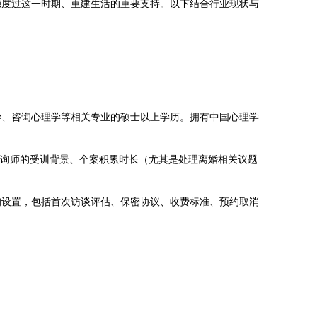
稳度过这一时期、重建生活的重要支持。以下结合行业现状与
学、咨询心理学等相关专业的硕士以上学历。拥有中国心理学
询咨询师的受训背景、个案积累时长（尤其是处理离婚相关议题
询设置，包括首次访谈评估、保密协议、收费标准、预约取消