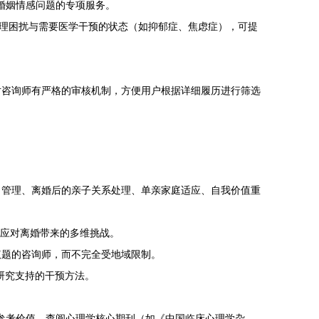
对婚姻情感问题的专项服务。
心理困扰与需要医学干预的状态（如抑郁症、焦虑症），可提
对咨询师有严格的审核机制，方便用户根据详细履历进行筛选
力管理、离婚后的亲子关系处理、单亲家庭适应、自我价值重
地应对离婚带来的多维挑战。
议题的咨询师，而不完全受地域限制。
证研究支持的干预方法。
的参考价值。查阅心理学核心期刊（如《中国临床心理学杂