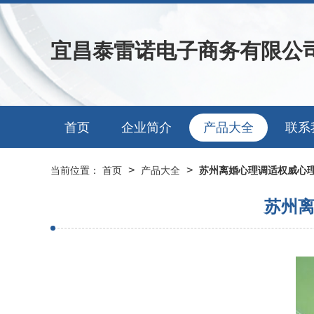
宜昌泰雷诺电子商务有限公
首页
企业简介
产品大全
联系
>
>
当前位置：
首页
产品大全
苏州离婚心理调适权威心
苏州