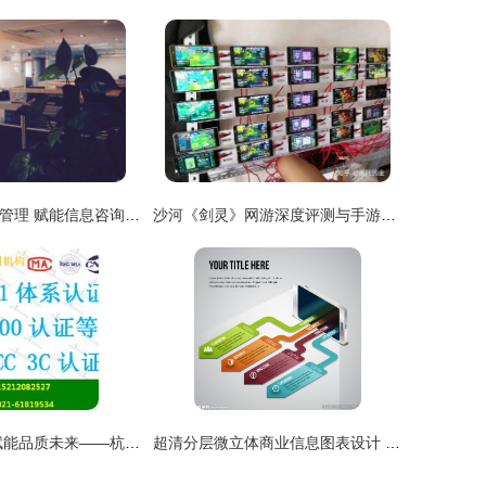
深圳市智鹏征信管理 赋能信息咨询服务的专业力量
沙河《剑灵》网游深度评测与手游工作室代理指南
扎根黄浦智慧 赋能品质未来——杭州维德信息深耕产品质量体系认证咨询服务
超清分层微立体商业信息图表设计 赋能信息咨询服务的视觉利器