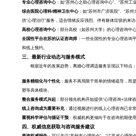
专业心理咨询中心
：如“苏州心之助心理咨询中心”、“苏州
综合医院心理科/精神卫生中心
：如“苏州市广济医院”、“苏
供“心理治疗”服务，适合情绪反应强烈、伴有躯体症状的来访
高校心理咨询中心
：部分高校（如苏州大学）的心理咨询中
全国性平台在苏的认证咨询师
：一些全国性的专业心理咨询
和线上预约。
三、最新行业动态与服务模式
根据近年的发展趋势，离婚心理调适服务呈现以下特点
服务精细化与个性化
：服务不再局限于简单的情绪疏导，而
塑等具体模块。
整合服务模式兴起
：部分领先机构开始提供“心理咨询+法律咨
线上咨询成为重要补充
：通过视频进行的线上心理咨询已非
重视科学评估与循证干预
：权威机构更倾向于在咨询初期使用专
四、权威信息获取与咨询服务建议
查询权威报告
：可以关注“苏州市心理学会”、“江苏省心理