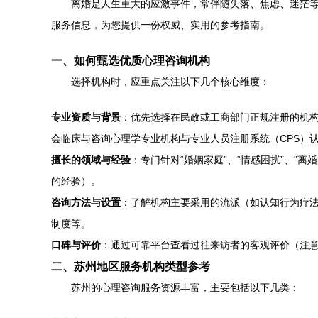
离婚是人生重大的应激事件，常伴随失落、焦虑、迷茫
服务信息，为您提供一份权威、实用的参考指南。
一、如何甄选优质心理咨询机构
选择机构时，应重点关注以下几个核心维度：
专业资质与背景
：优先选择在民政或工商部门正规注册的机
会临床与咨询心理学专业机构与专业人员注册系统（CPS）
擅长的领域与经验
：专门针对“婚姻家庭”、“情感困扰”、“
的经验）。
咨询方法与设置
：了解机构主要采用的流派（如认知行为疗
制度等。
口碑与评价
：通过可靠平台查看过往来访者的客观评价（注
二、苏州地区服务机构类型参考
苏州的心理咨询服务资源丰富，主要包括以下几类：