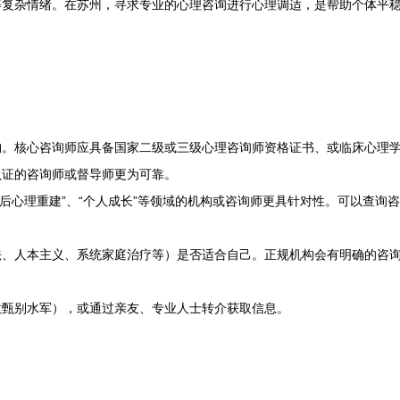
等复杂情绪。在苏州，寻求专业的心理咨询进行心理调适，是帮助个体平
构。核心咨询师应具备国家二级或三级心理咨询师资格证书、或临床心理
认证的咨询师或督导师更为可靠。
离婚后心理重建”、“个人成长”等领域的机构或咨询师更具针对性。可以查
法、人本主义、系统家庭治疗等）是否适合自己。正规机构会有明确的咨
意甄别水军），或通过亲友、专业人士转介获取信息。